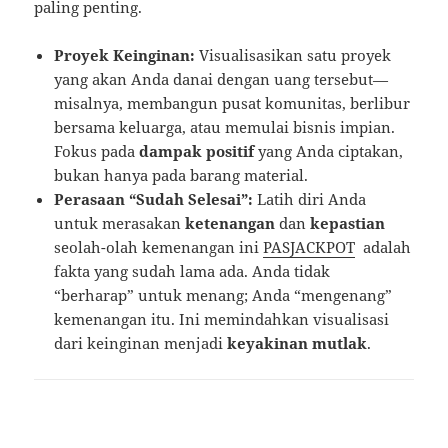
paling penting.
Proyek Keinginan:
Visualisasikan satu proyek
yang akan Anda danai dengan uang tersebut—
misalnya, membangun pusat komunitas, berlibur
bersama keluarga, atau memulai bisnis impian.
Fokus pada
dampak positif
yang Anda ciptakan,
bukan hanya pada barang material.
Perasaan “Sudah Selesai”:
Latih diri Anda
untuk merasakan
ketenangan
dan
kepastian
seolah-olah kemenangan ini
PASJACKPOT
adalah
fakta yang sudah lama ada. Anda tidak
“berharap” untuk menang; Anda “mengenang”
kemenangan itu. Ini memindahkan visualisasi
dari keinginan menjadi
keyakinan mutlak
.