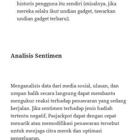
historis pengguna itu sendiri (misalnya, jika
mereka selalu ikut undian gadget, tawarkan
undian gadget terbaru).
Analisis Sentimen
Menganalisis data dari media sosial, ulasan, dan
umpan balik secara langsung dapat membantu
mengukur reaksi terhadap penawaran yang sedang
berjalan. Jika sentimen terhadap jenis hadiah
tertentu negatif, Pasjackpot dapat dengan cepat
menarik atau memodifikasi penawaran tersebut
untuk menjaga citra merek dan optimasi
pengeluaran.