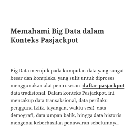
Memahami Big Data dalam
Konteks Pasjackpot
Big Data merujuk pada kumpulan data yang sangat
besar dan kompleks, yang sulit untuk diproses
menggunakan alat pemrosesan
daftar pasjackpot
data tradisional. Dalam konteks Pasjackpot, ini
mencakup data transaksional, data perilaku
pengguna (klik, tayangan, waktu sesi), data
demografi, data umpan balik, hingga data historis
mengenai keberhasilan penawaran sebelumnya.