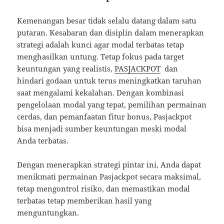
Kemenangan besar tidak selalu datang dalam satu
putaran. Kesabaran dan disiplin dalam menerapkan
strategi adalah kunci agar modal terbatas tetap
menghasilkan untung. Tetap fokus pada target
keuntungan yang realistis,
PASJACKPOT
dan
hindari godaan untuk terus meningkatkan taruhan
saat mengalami kekalahan. Dengan kombinasi
pengelolaan modal yang tepat, pemilihan permainan
cerdas, dan pemanfaatan fitur bonus, Pasjackpot
bisa menjadi sumber keuntungan meski modal
Anda terbatas.
Dengan menerapkan strategi pintar ini, Anda dapat
menikmati permainan Pasjackpot secara maksimal,
tetap mengontrol risiko, dan memastikan modal
terbatas tetap memberikan hasil yang
menguntungkan.