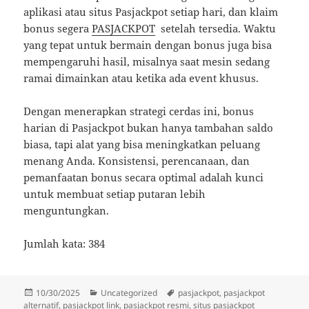
aplikasi atau situs Pasjackpot setiap hari, dan klaim
bonus segera
PASJACKPOT
setelah tersedia. Waktu
yang tepat untuk bermain dengan bonus juga bisa
mempengaruhi hasil, misalnya saat mesin sedang
ramai dimainkan atau ketika ada event khusus.
Dengan menerapkan strategi cerdas ini, bonus
harian di Pasjackpot bukan hanya tambahan saldo
biasa, tapi alat yang bisa meningkatkan peluang
menang Anda. Konsistensi, perencanaan, dan
pemanfaatan bonus secara optimal adalah kunci
untuk membuat setiap putaran lebih
menguntungkan.
Jumlah kata: 384
Posted
Categories
Tags
10/30/2025
Uncategorized
pasjackpot
,
pasjackpot
on
alternatif
,
pasjackpot link
,
pasjackpot resmi
,
situs pasjackpot