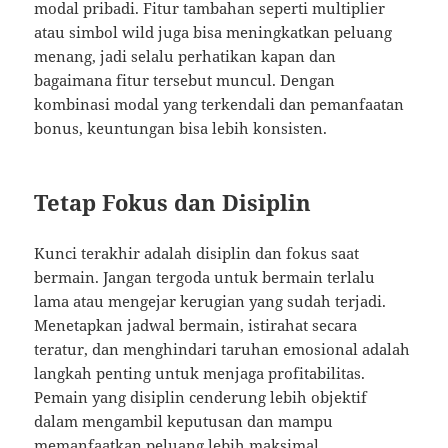
modal pribadi. Fitur tambahan seperti multiplier
atau simbol wild juga bisa meningkatkan peluang
menang, jadi selalu perhatikan kapan dan
bagaimana fitur tersebut muncul. Dengan
kombinasi modal yang terkendali dan pemanfaatan
bonus, keuntungan bisa lebih konsisten.
Tetap Fokus dan Disiplin
Kunci terakhir adalah disiplin dan fokus saat
bermain. Jangan tergoda untuk bermain terlalu
lama atau mengejar kerugian yang sudah terjadi.
Menetapkan jadwal bermain, istirahat secara
teratur, dan menghindari taruhan emosional adalah
langkah penting untuk menjaga profitabilitas.
Pemain yang disiplin cenderung lebih objektif
dalam mengambil keputusan dan mampu
memanfaatkan peluang lebih maksimal.