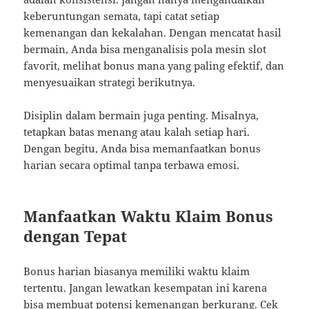
keberuntungan semata, tapi catat setiap
kemenangan dan kekalahan. Dengan mencatat hasil
bermain, Anda bisa menganalisis pola mesin slot
favorit, melihat bonus mana yang paling efektif, dan
menyesuaikan strategi berikutnya.
Disiplin dalam bermain juga penting. Misalnya,
tetapkan batas menang atau kalah setiap hari.
Dengan begitu, Anda bisa memanfaatkan bonus
harian secara optimal tanpa terbawa emosi.
Manfaatkan Waktu Klaim Bonus
dengan Tepat
Bonus harian biasanya memiliki waktu klaim
tertentu. Jangan lewatkan kesempatan ini karena
bisa membuat potensi kemenangan berkurang. Cek