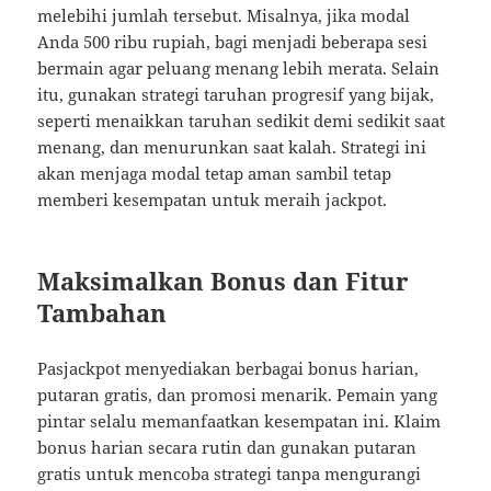
melebihi jumlah tersebut. Misalnya, jika modal
Anda 500 ribu rupiah, bagi menjadi beberapa sesi
bermain agar peluang menang lebih merata. Selain
itu, gunakan strategi taruhan progresif yang bijak,
seperti menaikkan taruhan sedikit demi sedikit saat
menang, dan menurunkan saat kalah. Strategi ini
akan menjaga modal tetap aman sambil tetap
memberi kesempatan untuk meraih jackpot.
Maksimalkan Bonus dan Fitur
Tambahan
Pasjackpot menyediakan berbagai bonus harian,
putaran gratis, dan promosi menarik. Pemain yang
pintar selalu memanfaatkan kesempatan ini. Klaim
bonus harian secara rutin dan gunakan putaran
gratis untuk mencoba strategi tanpa mengurangi