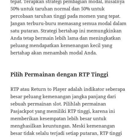
tepat. Terapkan strategi pembagian modal, misalnya
50% untuk taruhan normal dan 50% untuk
percobaan taruhan tinggi pada momen yang tepat.
Jangan terburu-buru memasang semua modal dalam
satu putaran. Strategi bertahap ini memungkinkan
Anda tetap bermain lebih lama dan meningkatkan
peluang mendapatkan kemenangan kecil yang
bertahap akan menambah modal Anda.
Pilih Permainan dengan RTP Tinggi
RTP atau Return to Player adalah indikator seberapa
besar peluang kemenangan jangka panjang dari
sebuah permainan slot. Pilihlah permainan
Pasjackpot yang memiliki RTP tinggi, karena ini
memberikan kesempatan lebih besar untuk
menghasilkan keuntungan. Meski kemenangan
besar tidak selalu terjadi setiap putaran, RTP tinggi