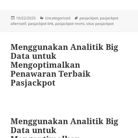
Posted
Categories
Tags
10/22/2025
Uncategorized
pasjackpot
,
pasjackpot
on
alternatif
,
pasjackpot link
,
pasjackpot resmi
,
situs pasjackpot
Menggunakan Analitik Big
Data untuk
Mengoptimalkan
Penawaran Terbaik
Pasjackpot
Menggunakan Analitik Big
Data untuk