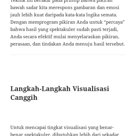
bawah sadar kita merespons gambaran dan emosi
jauh lebih kuat daripada kata-kata logika semata.
Dengan memprogram pikiran Anda untuk “percaya”
bahwa hasil yang spektakuler sudah pasti terjadi,
Anda secara efektif mulai menyelaraskan pikiran,
perasaan, dan tindakan Anda menuju hasil tersebut.
Langkah-Langkah Visualisasi
Canggih
Untuk mencapai tingkat visualisasi yang benar-
benar spektakuler, dibutuhkan lebih dari sekadar