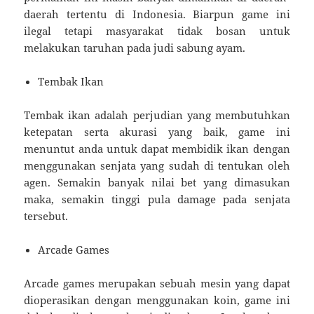
daerah tertentu di Indonesia. Biarpun game ini
ilegal tetapi masyarakat tidak bosan untuk
melakukan taruhan pada judi sabung ayam.
Tembak Ikan
Tembak ikan adalah perjudian yang membutuhkan
ketepatan serta akurasi yang baik, game ini
menuntut anda untuk dapat membidik ikan dengan
menggunakan senjata yang sudah di tentukan oleh
agen. Semakin banyak nilai bet yang dimasukan
maka, semakin tinggi pula damage pada senjata
tersebut.
Arcade Games
Arcade games merupakan sebuah mesin yang dapat
dioperasikan dengan menggunakan koin, game ini