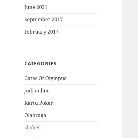
June 2021
September 2017
February 2017
CATEGORIES
Gates Of Olympus
judi online
Kartu Poker
Olahraga
sbobet