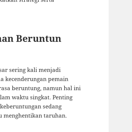
han Beruntun
ar sering kali menjadi
da kecenderungan pemain
rasa beruntung, namun hal ini
lam waktu singkat. Penting
 keberuntungan sedang
u menghentikan taruhan.