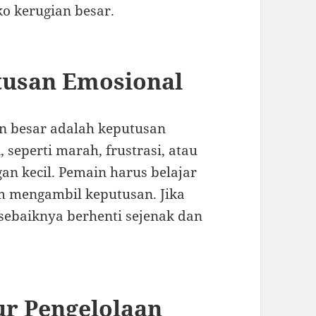
o kerugian besar.
tusan Emosional
n besar adalah keputusan
 seperti marah, frustrasi, atau
gan kecil. Pemain harus belajar
am mengambil keputusan. Jika
ebaiknya berhenti sejenak dan
ur Pengelolaan