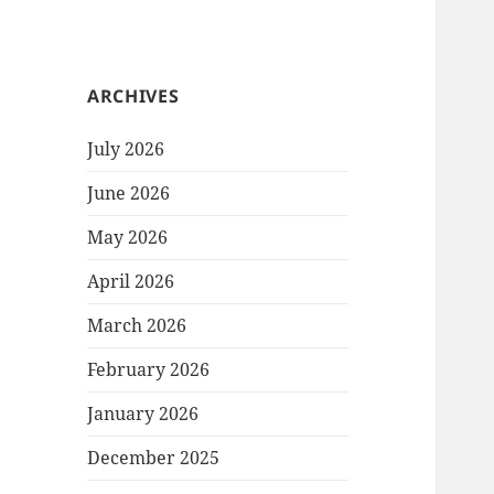
ARCHIVES
July 2026
June 2026
May 2026
April 2026
March 2026
February 2026
January 2026
December 2025