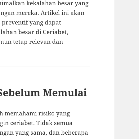
nimalkan kekalahan besar yang
gan mereka. Artikel ini akan
 preventif yang dapat
han besar di Ceriabet,
mun tetap relevan dan
 Sebelum Memulai
ah memahami risiko yang
ogin ceriabet
. Tidak semua
ngan yang sama, dan beberapa