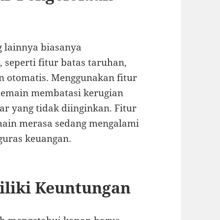
g lainnya biasanya
 seperti fitur batas taruhan,
an otomatis. Menggunakan fitur
pemain membatasi kerugian
 yang tidak diinginkan. Fitur
emain merasa sedang mengalami
guras keuangan.
iliki Keuntungan