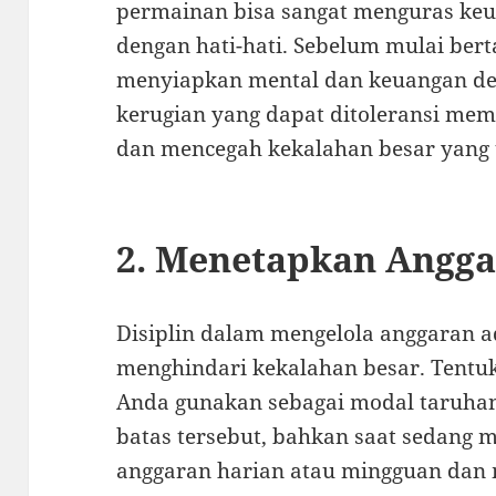
permainan bisa sangat menguras keu
dengan hati-hati. Sebelum mulai ber
menyiapkan mental dan keuangan de
kerugian yang dapat ditoleransi me
dan mencegah kekalahan besar yang t
2. Menetapkan Angga
Disiplin dalam mengelola anggaran 
menghindari kekalahan besar. Tentu
Anda gunakan sebagai modal taruhan
batas tersebut, bahkan saat sedang
anggaran harian atau mingguan da