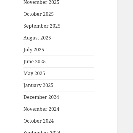
November 2025
October 2025
September 2025
August 2025
July 2025
June 2025
May 2025
January 2025
December 2024
November 2024
October 2024
September 2024