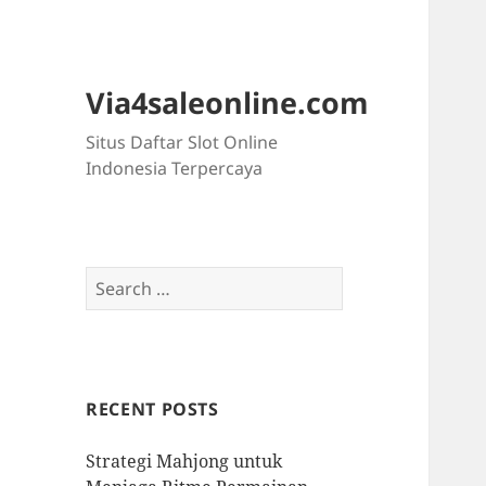
Via4saleonline.com
Situs Daftar Slot Online
Indonesia Terpercaya
Search
for:
RECENT POSTS
Strategi Mahjong untuk