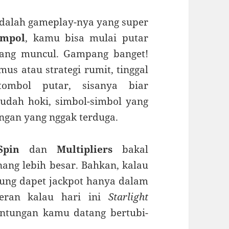
 adalah gameplay-nya yang super
empol
, kamu bisa mulai putar
yang muncul. Gampang banget!
us atau strategi rumit, tinggal
ombol putar, sisanya biar
udah hoki, simbol-simbol yang
gan yang nggak terduga.
Spin
dan
Multipliers
bakal
g lebih besar. Bahkan, kalau
gsung dapet jackpot hanya dalam
heran kalau hari ini
Starlight
untungan kamu datang bertubi-