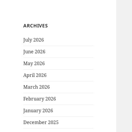
ARCHIVES
July 2026
June 2026
May 2026
April 2026
March 2026
February 2026
January 2026
December 2025