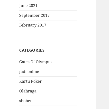
June 2021
September 2017
February 2017
CATEGORIES
Gates Of Olympus
judi online
Kartu Poker
Olahraga
sbobet