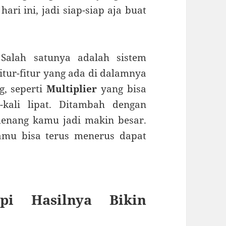
hari ini, jadi siap-siap aja buat
Salah satunya adalah sistem
ur-fitur yang ada di dalamnya
g, seperti
Multiplier
yang bisa
-kali lipat. Ditambah dengan
menang kamu jadi makin besar.
kamu bisa terus menerus dapat
pi Hasilnya Bikin