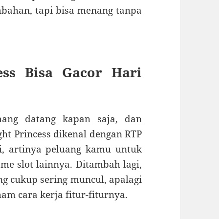
bahan, tapi bisa menang tanpa
ess Bisa Gacor Hari
mang datang kapan saja, dan
ight Princess dikenal dengan RTP
gi, artinya peluang kamu untuk
e slot lainnya. Ditambah lagi,
g cukup sering muncul, apalagi
 cara kerja fitur-fiturnya.