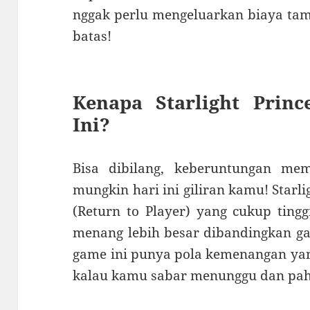
nggak perlu mengeluarkan biaya tam
batas!
Kenapa Starlight Princ
Ini?
Bisa dibilang, keberuntungan me
mungkin hari ini giliran kamu! Starl
(Return to Player) yang cukup ting
menang lebih besar dibandingkan gam
game ini punya pola kemenangan yan
kalau kamu sabar menunggu dan paham