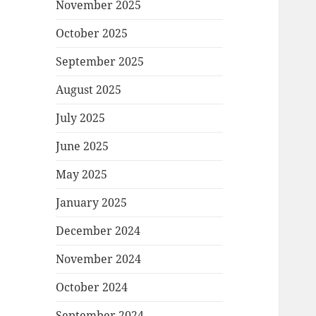
November 2025
October 2025
September 2025
August 2025
July 2025
June 2025
May 2025
January 2025
December 2024
November 2024
October 2024
September 2024