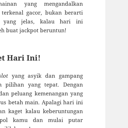
ainan yang mengandalkan
terkenal gacor, bukan berarti
yang jelas, kalau hari ini
eh buat jackpot beruntun!
 Hari Ini!
slot
yang asyik dan gampang
 pilihan yang tepat. Dengan
, dan peluang kemenangan yang
rus betah main. Apalagi hari ini
gan kaget kalau keberuntungan
empol kamu dan mulai putar