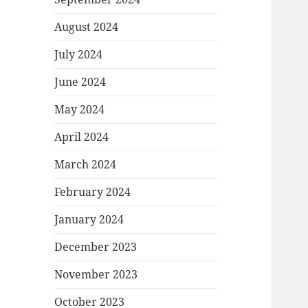
August 2024
July 2024
June 2024
May 2024
April 2024
March 2024
February 2024
January 2024
December 2023
November 2023
October 2023