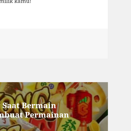
 milik kamu!
r Saat Bermain
embuat Permainan