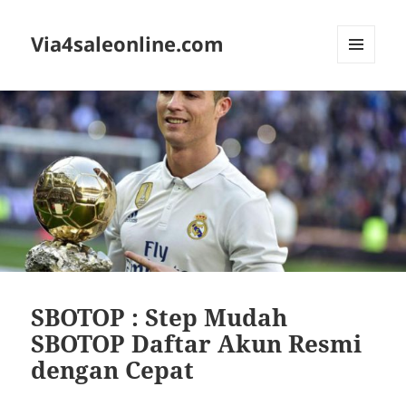
Via4saleonline.com
MENU
AND
WIDGETS
SBOTOP : Step Mudah
SBOTOP Daftar Akun Resmi
dengan Cepat