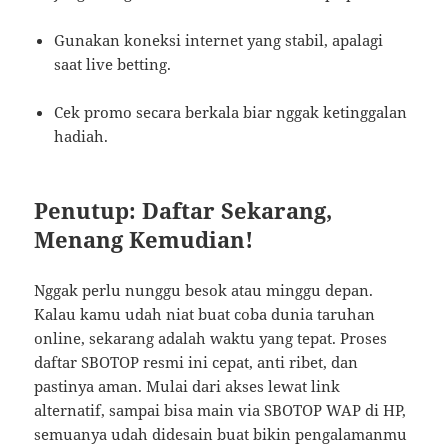
Gunakan koneksi internet yang stabil, apalagi
saat live betting.
Cek promo secara berkala biar nggak ketinggalan
hadiah.
Penutup: Daftar Sekarang,
Menang Kemudian!
Nggak perlu nunggu besok atau minggu depan.
Kalau kamu udah niat buat coba dunia taruhan
online, sekarang adalah waktu yang tepat. Proses
daftar SBOTOP resmi ini cepat, anti ribet, dan
pastinya aman. Mulai dari akses lewat link
alternatif, sampai bisa main via SBOTOP WAP di HP,
semuanya udah didesain buat bikin pengalamanmu