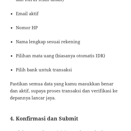
Email aktif
Nomor HP
Nama lengkap sesuai rekening
Pilihan mata uang (biasanya otomatis IDR)
Pilih bank untuk transaksi
Pastikan semua data yang kamu masukkan benar
dan aktif, supaya proses transaksi dan verifikasi ke
depannya lancar jaya.
4. Konfirmasi dan Submit