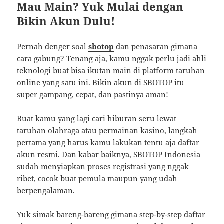
Mau Main? Yuk Mulai dengan
Bikin Akun Dulu!
Pernah denger soal
sbotop
dan penasaran gimana
cara gabung? Tenang aja, kamu nggak perlu jadi ahli
teknologi buat bisa ikutan main di platform taruhan
online yang satu ini. Bikin akun di SBOTOP itu
super gampang, cepat, dan pastinya aman!
Buat kamu yang lagi cari hiburan seru lewat
taruhan olahraga atau permainan kasino, langkah
pertama yang harus kamu lakukan tentu aja daftar
akun resmi. Dan kabar baiknya, SBOTOP Indonesia
sudah menyiapkan proses registrasi yang nggak
ribet, cocok buat pemula maupun yang udah
berpengalaman.
Yuk simak bareng-bareng gimana step-by-step daftar