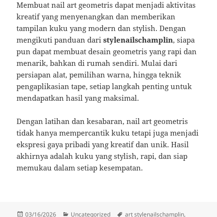
Membuat nail art geometris dapat menjadi aktivitas
kreatif yang menyenangkan dan memberikan
tampilan kuku yang modern dan stylish. Dengan
mengikuti panduan dari
stylenailschamplin
, siapa
pun dapat membuat desain geometris yang rapi dan
menarik, bahkan di rumah sendiri. Mulai dari
persiapan alat, pemilihan warna, hingga teknik
pengaplikasian tape, setiap langkah penting untuk
mendapatkan hasil yang maksimal.
Dengan latihan dan kesabaran, nail art geometris
tidak hanya mempercantik kuku tetapi juga menjadi
ekspresi gaya pribadi yang kreatif dan unik. Hasil
akhirnya adalah kuku yang stylish, rapi, dan siap
memukau dalam setiap kesempatan.
Posted
Categories
Tags
03/16/2026
Uncategorized
art stylenailschamplin
,