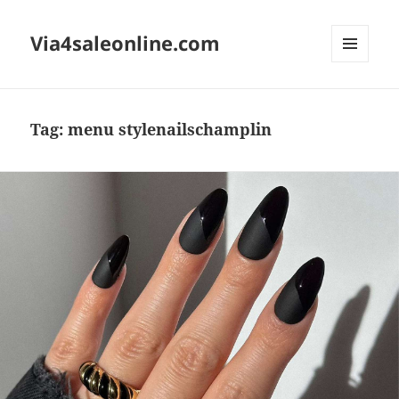
Via4saleonline.com
MENU
AND
WIDGETS
Tag:
menu stylenailschamplin