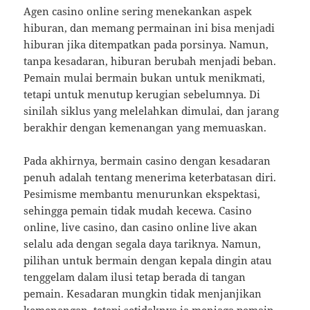
Agen casino online sering menekankan aspek
hiburan, dan memang permainan ini bisa menjadi
hiburan jika ditempatkan pada porsinya. Namun,
tanpa kesadaran, hiburan berubah menjadi beban.
Pemain mulai bermain bukan untuk menikmati,
tetapi untuk menutup kerugian sebelumnya. Di
sinilah siklus yang melelahkan dimulai, dan jarang
berakhir dengan kemenangan yang memuaskan.
Pada akhirnya, bermain casino dengan kesadaran
penuh adalah tentang menerima keterbatasan diri.
Pesimisme membantu menurunkan ekspektasi,
sehingga pemain tidak mudah kecewa. Casino
online, live casino, dan casino online live akan
selalu ada dengan segala daya tariknya. Namun,
pilihan untuk bermain dengan kepala dingin atau
tenggelam dalam ilusi tetap berada di tangan
pemain. Kesadaran mungkin tidak menjanjikan