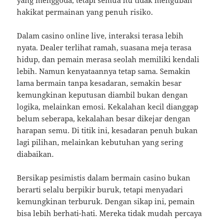
yang menggoda, tetapi semua itu tidak mengubah
hakikat permainan yang penuh risiko.
Dalam casino online live, interaksi terasa lebih
nyata. Dealer terlihat ramah, suasana meja terasa
hidup, dan pemain merasa seolah memiliki kendali
lebih. Namun kenyataannya tetap sama. Semakin
lama bermain tanpa kesadaran, semakin besar
kemungkinan keputusan diambil bukan dengan
logika, melainkan emosi. Kekalahan kecil dianggap
belum seberapa, kekalahan besar dikejar dengan
harapan semu. Di titik ini, kesadaran penuh bukan
lagi pilihan, melainkan kebutuhan yang sering
diabaikan.
Bersikap pesimistis dalam bermain casino bukan
berarti selalu berpikir buruk, tetapi menyadari
kemungkinan terburuk. Dengan sikap ini, pemain
bisa lebih berhati-hati. Mereka tidak mudah percaya