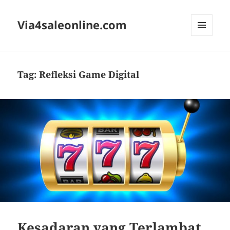
Via4saleonline.com
MENU
AND
WIDGETS
Tag:
Refleksi Game Digital
Kesadaran yang Terlambat