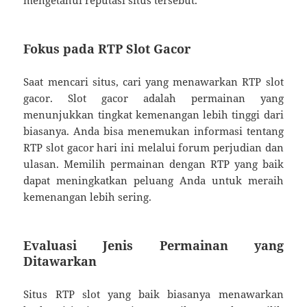
mengetahui reputasi situs tersebut.
Fokus pada RTP Slot Gacor
Saat mencari situs, cari yang menawarkan RTP slot
gacor. Slot gacor adalah permainan yang
menunjukkan tingkat kemenangan lebih tinggi dari
biasanya. Anda bisa menemukan informasi tentang
RTP slot gacor hari ini melalui forum perjudian dan
ulasan. Memilih permainan dengan RTP yang baik
dapat meningkatkan peluang Anda untuk meraih
kemenangan lebih sering.
Evaluasi Jenis Permainan yang
Ditawarkan
Situs RTP slot yang baik biasanya menawarkan