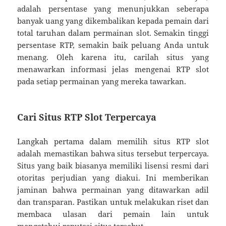
adalah persentase yang menunjukkan seberapa
banyak uang yang dikembalikan kepada pemain dari
total taruhan dalam permainan slot. Semakin tinggi
persentase RTP, semakin baik peluang Anda untuk
menang. Oleh karena itu, carilah situs yang
menawarkan informasi jelas mengenai RTP slot
pada setiap permainan yang mereka tawarkan.
Cari Situs RTP Slot Terpercaya
Langkah pertama dalam memilih situs RTP slot
adalah memastikan bahwa situs tersebut terpercaya.
Situs yang baik biasanya memiliki lisensi resmi dari
otoritas perjudian yang diakui. Ini memberikan
jaminan bahwa permainan yang ditawarkan adil
dan transparan. Pastikan untuk melakukan riset dan
membaca ulasan dari pemain lain untuk