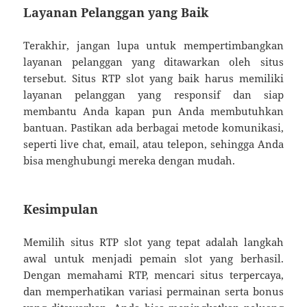
Layanan Pelanggan yang Baik
Terakhir, jangan lupa untuk mempertimbangkan
layanan pelanggan yang ditawarkan oleh situs
tersebut. Situs RTP slot yang baik harus memiliki
layanan pelanggan yang responsif dan siap
membantu Anda kapan pun Anda membutuhkan
bantuan. Pastikan ada berbagai metode komunikasi,
seperti live chat, email, atau telepon, sehingga Anda
bisa menghubungi mereka dengan mudah.
Kesimpulan
Memilih situs RTP slot yang tepat adalah langkah
awal untuk menjadi pemain slot yang berhasil.
Dengan memahami RTP, mencari situs terpercaya,
dan memperhatikan variasi permainan serta bonus